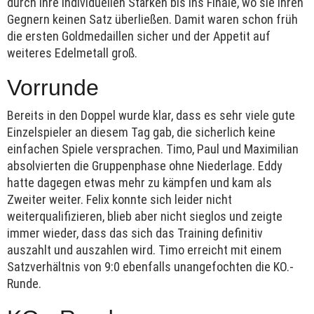
durch ihre individuellen Stärken bis ins Finale, wo sie ihren
Gegnern keinen Satz überließen. Damit waren schon früh
die ersten Goldmedaillen sicher und der Appetit auf
weiteres Edelmetall groß.
Vorrunde
Bereits in den Doppel wurde klar, dass es sehr viele gute
Einzelspieler an diesem Tag gab, die sicherlich keine
einfachen Spiele versprachen. Timo, Paul und Maximilian
absolvierten die Gruppenphase ohne Niederlage. Eddy
hatte dagegen etwas mehr zu kämpfen und kam als
Zweiter weiter. Felix konnte sich leider nicht
weiterqualifizieren, blieb aber nicht sieglos und zeigte
immer wieder, dass das sich das Training definitiv
auszahlt und auszahlen wird. Timo erreicht mit einem
Satzverhältnis von 9:0 ebenfalls unangefochten die KO.-
Runde.