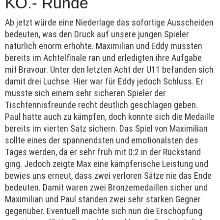
KO.- Runde
Ab jetzt würde eine Niederlage das sofortige Ausscheiden
bedeuten, was den Druck auf unsere jungen Spieler
natürlich enorm erhöhte. Maximilian und Eddy mussten
bereits im Achtelfinale ran und erledigten ihre Aufgabe
mit Bravour. Unter den letzten Acht der U11 befanden sich
damit drei Luchse. Hier war für Eddy jedoch Schluss. Er
musste sich einem sehr sicheren Spieler der
Tischtennisfreunde recht deutlich geschlagen geben.
Paul hatte auch zu kämpfen, doch konnte sich die Medaille
bereits im vierten Satz sichern. Das Spiel von Maximilian
sollte eines der spannendsten und emotionalsten des
Tages werden, da er sehr früh mit 0:2 in der Rückstand
ging. Jedoch zeigte Max eine kämpferische Leistung und
bewies uns erneut, dass zwei verloren Sätze nie das Ende
bedeuten. Damit waren zwei Bronzemedaillen sicher und
Maximilian und Paul standen zwei sehr starken Gegner
gegenüber. Eventuell machte sich nun die Erschöpfung