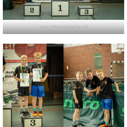
Timo: 1. Platz im Doppel der U15
.