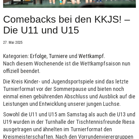
Comebacks bei den KKJS! –
Die U11 und U15
27. Mai 2025
Kategorien:
Erfolge
,
Turniere
und
Wettkampf
.
Nach diesem Wochenende ist die Wettkampfsaison nun
offiziell beendet.
Die Kreis Kinder- und Jugendsportspiele sind das letzte
Turnierformat vor der Sommerpause und bieten noch
einmal einen gebührenden Abschluss und Ausblick auf die
Leistungen und Entwicklung unserer jungen Luchse.
Sowohl die U11 und U15 am Samstag als auch die U13 und
U19 wurden in der Turnhalle der Tischtennisfreunde Riesa
ausgetragen und ähnelten im Turnierformat den
Kreismeisterschaften. Nach den Vorrundenvierergruppen