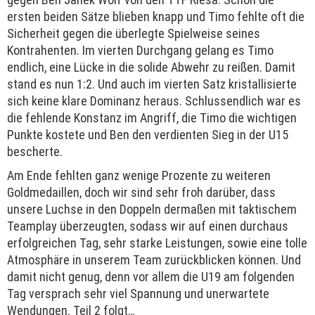
ersten beiden Sätze blieben knapp und Timo fehlte oft die
Sicherheit gegen die überlegte Spielweise seines
Kontrahenten. Im vierten Durchgang gelang es Timo
endlich, eine Lücke in die solide Abwehr zu reißen. Damit
stand es nun 1:2. Und auch im vierten Satz kristallisierte
sich keine klare Dominanz heraus. Schlussendlich war es
die fehlende Konstanz im Angriff, die Timo die wichtigen
Punkte kostete und Ben den verdienten Sieg in der U15
bescherte.
Am Ende fehlten ganz wenige Prozente zu weiteren
Goldmedaillen, doch wir sind sehr froh darüber, dass
unsere Luchse in den Doppeln dermaßen mit taktischem
Teamplay überzeugten, sodass wir auf einen durchaus
erfolgreichen Tag, sehr starke Leistungen, sowie eine tolle
Atmosphäre in unserem Team zurückblicken können. Und
damit nicht genug, denn vor allem die U19 am folgenden
Tag versprach sehr viel Spannung und unerwartete
Wendungen. Teil 2 folgt…