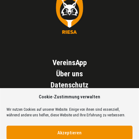
VereinsApp
Über uns
Datenschutz
Impressum
Cookie-Zustimmung verwalten
Cookie Richtlinien (EU)
Wir nutzen Cookies auf unserer Website. Einige von ihnen sind essenziell,
während andere uns helfen, diese Website und Ihre Erfahrung zu verbessern.
Akzeptieren