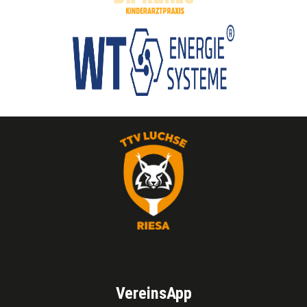
VereinsApp