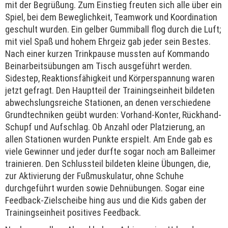
mit der Begrüßung. Zum Einstieg freuten sich alle über ein
Spiel, bei dem Beweglichkeit, Teamwork und Koordination
geschult wurden. Ein gelber Gummiball flog durch die Luft;
mit viel Spaß und hohem Ehrgeiz gab jeder sein Bestes.
Nach einer kurzen Trinkpause mussten auf Kommando
Beinarbeitsübungen am Tisch ausgeführt werden.
Sidestep, Reaktionsfähigkeit und Körperspannung waren
jetzt gefragt. Den Hauptteil der Trainingseinheit bildeten
abwechslungsreiche Stationen, an denen verschiedene
Grundtechniken geübt wurden: Vorhand-Konter, Rückhand-
Schupf und Aufschlag. Ob Anzahl oder Platzierung, an
allen Stationen wurden Punkte erspielt. Am Ende gab es
viele Gewinner und jeder durfte sogar noch am Balleimer
trainieren. Den Schlussteil bildeten kleine Übungen, die,
zur Aktivierung der Fußmuskulatur, ohne Schuhe
durchgeführt wurden sowie Dehnübungen. Sogar eine
Feedback-Zielscheibe hing aus und die Kids gaben der
Trainingseinheit positives Feedback.