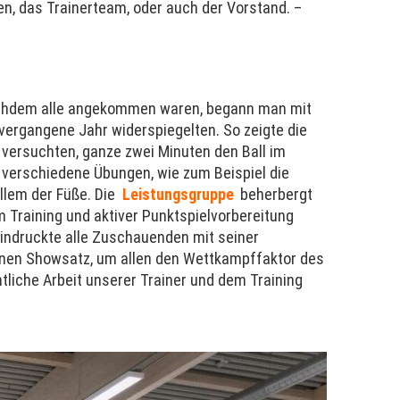
en, das Trainerteam, oder auch der Vorstand. –
chdem alle angekommen waren, begann man mit
 vergangene Jahr widerspiegelten. So zeigte die
versuchten, ganze zwei Minuten den Ball im
 verschiedene Übungen, wie zum Beispiel die
allem der Füße. Die
Leistungsgruppe
beherbergt
m Training und aktiver Punktspielvorbereitung
indruckte alle Zuschauenden mit seiner
inen Showsatz, um allen den Wettkampffaktor des
mtliche Arbeit unserer Trainer und dem Training