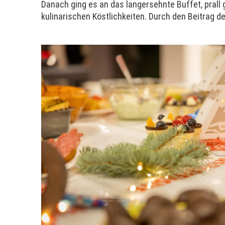
Danach ging es an das langersehnte Buffet, prall
kulinarischen Köstlichkeiten. Durch den Beitrag d
_______________________________