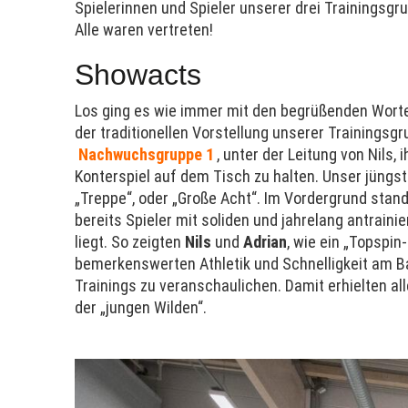
Spielerinnen und Spieler unserer drei Trainingsgr
Alle waren vertreten!
Showacts
Los ging es wie immer mit den begrüßenden Wort
der traditionellen Vorstellung unserer Trainingsg
Nachwuchsgruppe 1
, unter der Leitung von Nils
Konterspiel auf dem Tisch zu halten. Unser jüngs
„Treppe“, oder „Große Acht“. Im Vordergrund stand
bereits Spieler mit soliden und jahrelang antrai
liegt. So zeigten
Nils
und
Adrian
, wie ein „Topspi
bemerkenswerten Athletik und Schnelligkeit am Bal
Trainings zu veranschaulichen. Damit erhielten al
der „jungen Wilden“.
_______________________________