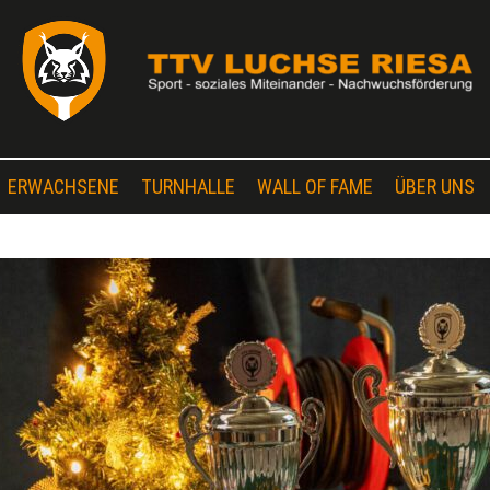
ERWACHSENE
TURNHALLE
WALL OF FAME
ÜBER UNS