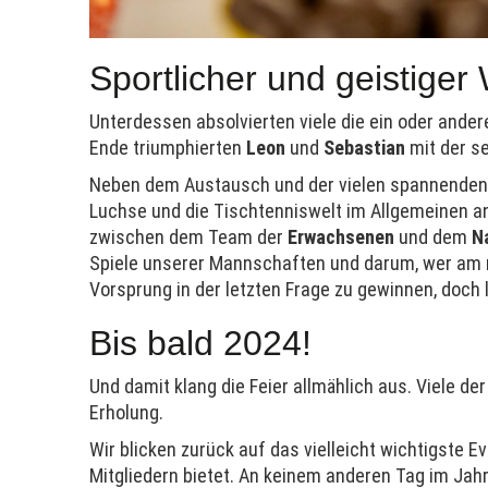
Sportlicher und geistiger 
Unterdessen absolvierten viele die ein oder and
Ende triumphierten
Leon
und
Sebastian
mit der se
Neben dem Austausch und der vielen spannenden U
Luchse und die Tischtenniswelt im Allgemeinen ang
zwischen dem Team der
Erwachsenen
und dem
N
Spiele unserer Mannschaften und darum, wer am 
Vorsprung in der letzten Frage zu gewinnen, doch l
Bis bald 2024!
Und damit klang die Feier allmählich aus. Viele de
Erholung.
Wir blicken zurück auf das vielleicht wichtigste 
Mitgliedern bietet. An keinem anderen Tag im Jahr 