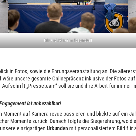
Nils und Adrian im Tospinduell
ck in Fotos, sowie die Ehrungsveranstaltung an. Die allerers
f
wäre unsere gesamte Onlinepräsenz inklusive der Fotos auf
r Aufschrift „Presseteam“ soll sie und ihre Arbeit für immer i
 Engagement ist unbezahlbar!
 Moment auf Kamera revue passieren und blickte auf ein Jahr 
cher Momente zurück. Danach folgte die Siegerehrung, wo die
 unsere einzigartigen
Urkunden
mit personalisiertem Bild für 