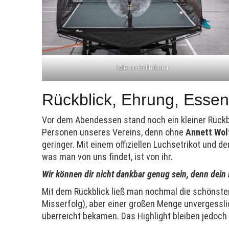
Felix am Ballroboter
Rückblick, Ehrung, Essen
Vor dem Abendessen stand noch ein kleiner Rückbli
Personen unseres Vereins, denn ohne
Annett Wol
geringer. Mit einem offiziellen Luchsetrikot und de
was man von uns findet, ist von ihr.
Wir können dir nicht dankbar genug sein, denn dein
Mit dem Rückblick ließ man nochmal die schönsten
Misserfolg), aber einer großen Menge unvergessli
überreicht bekamen. Das Highlight bleiben jedoch