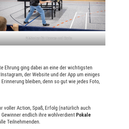
2 Minuten für Hannes und Carlo
te Ehrung ging dabei an eine der wichtigsten
 Instagram, der Website und der App um einiges
n Erinnerung bleiben, denn so gut wie jedes Foto,
voller Action, Spaß, Erfolg (natürlich auch
 Gewinner endlich ihre wohlverdient
Pokale
alle Teilnehmenden.