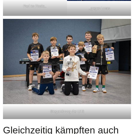
Paul im Finale…
…gegen Lucas
Siegerehrung der U13
Gleichzeitig kämpften auch