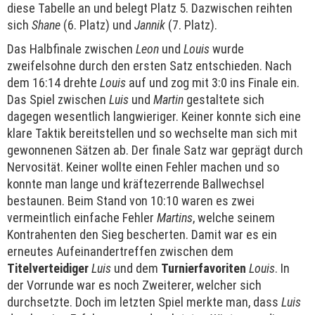
diese Tabelle an und belegt Platz 5. Dazwischen reihten
sich
Shane
(6. Platz) und
Jannik
(7. Platz).
Das Halbfinale zwischen
Leon
und
Louis
wurde
zweifelsohne durch den ersten Satz entschieden. Nach
dem 16:14 drehte
Louis
auf und zog mit 3:0 ins Finale ein.
Das Spiel zwischen
Luis
und
Martin
gestaltete sich
dagegen wesentlich langwieriger. Keiner konnte sich eine
klare Taktik bereitstellen und so wechselte man sich mit
gewonnenen Sätzen ab. Der finale Satz war geprägt durch
Nervosität. Keiner wollte einen Fehler machen und so
konnte man lange und kräftezerrende Ballwechsel
bestaunen. Beim Stand von 10:10 waren es zwei
vermeintlich einfache Fehler
Martins
, welche seinem
Kontrahenten den Sieg bescherten. Damit war es ein
erneutes Aufeinandertreffen zwischen dem
Titelverteidiger
Luis
und dem
Turnierfavoriten
Louis
. In
der Vorrunde war es noch Zweiterer, welcher sich
durchsetzte. Doch im letzten Spiel merkte man, dass
Luis