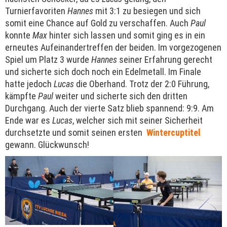
Turnierfavoriten
Hannes
mit 3:1 zu besiegen und sich
somit eine Chance auf Gold zu verschaffen. Auch
Paul
konnte
Max
hinter sich lassen und somit ging es in ein
erneutes Aufeinandertreffen der beiden. Im vorgezogenen
Spiel um Platz 3 wurde
Hannes
seiner Erfahrung gerecht
und sicherte sich doch noch ein Edelmetall. Im Finale
hatte jedoch
Lucas
die Oberhand. Trotz der 2:0 Führung,
kämpfte
Paul
weiter und sicherte sich den dritten
Durchgang. Auch der vierte Satz blieb spannend: 9:9. Am
Ende war es
Lucas
, welcher sich mit seiner Sicherheit
durchsetzte und somit seinen ersten
Wintercuptitel
gewann. Glückwunsch!