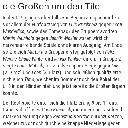
die Großen um den Titel:
In der U19 ging es ebenfalls von Beginn an spannend zu.
Vor allem der Fünfsatzsieg von
Luis Bruchholz
gegen
Leon
Wunderlich
, sowie das Comeback des Gruppenfavoriten
Martin Weinhold
gegen
Jannik Winkler
waren wirklich
nervenaufreibende Spiele ohne klaren Ausgang. Am Ende
setzte sich
Martin
als Gruppenerster, gefolgt von
Felix
Weiche, Shane Winter
und
Jannik Winkler
durch. In Gruppe 2
siegte
Louis Mütsch
, trotz teils knapper Siege gegen
Luis
(2. Platz) und
Leon
(3. Platz). Und schließlich qualifizierte
sich auch
Timo
, welcher im Sommer noch den
Pokal
der
U13 in den Händen hielt und jetzt bereits die Großen ärgern
konnte.
Der Rest spielte unter sich die Platzierung 9 bis 11 aus.
Dabei schaffte es
Carlo Krecksch
, mit einer überraschend
starken Leistung gegen
Sebastian Boeltzig
durchzusetzen,
welcher zuvor noch durch eine knappe Niederlage gegen