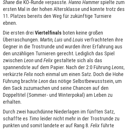
Shane
die KO-Runde verpasste.
Hanno Hammer
spielte zum
ersten Mal in der hohen Altersklasse und konnte trotz des
11. Platzes bereits den Weg für zukünftige Turniere
ebnen.
Die ersten drei
Viertelfinals
boten keine großen
Überraschungen.
Martin, Luis
und
Louis
verfrachteten ihre
Gegner in die Trostrunde und wurden ihrer Erfahrung aus
den unzähligen Turnieren gerecht. Lediglich das Spiel
zwischen
Leon
und
Felix
gestaltete sich als das
spannendste auf dem Papier. Nach der 2:0 Führung
Leons
,
verkürzte
Felix
noch einmal um einen Satz. Doch die Hohe
Führung brachte
Leon
das nötige Selbstbewusstsein, um
den Sack zuzumachen und seine Chancen auf den
Doppeltitel (Sommer- und Winterpokal) am Leben zu
erhalten.
Durch zwei hauchdünne Niederlagen im fünften Satz,
schaffte es
Timo
leider nicht mehr in der Trostrunde zu
punkten und somit landete er auf Rang 8.
Felix
führte