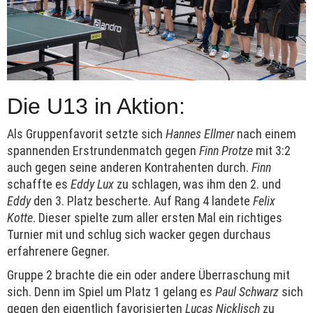
Die U13 in Aktion:
Als Gruppenfavorit setzte sich
Hannes Ellmer
nach einem
spannenden Erstrundenmatch gegen
Finn Protze
mit 3:2
auch gegen seine anderen Kontrahenten durch.
Finn
schaffte es
Eddy Lux
zu schlagen, was ihm den 2. und
Eddy
den 3. Platz bescherte. Auf Rang 4 landete
Felix
Kotte
. Dieser spielte zum aller ersten Mal ein richtiges
Turnier mit und schlug sich wacker gegen durchaus
erfahrenere Gegner.
Gruppe 2 brachte die ein oder andere Überraschung mit
sich. Denn im Spiel um Platz 1 gelang es
Paul Schwarz
sich
gegen den eigentlich favorisierten
Lucas Nicklisch
zu