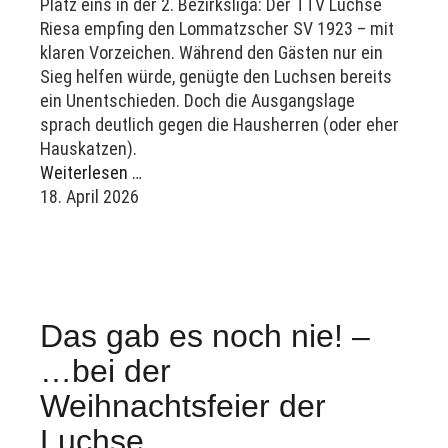
Platz eins in der 2. Bezirksliga: Der TTV Luchse
Riesa empfing den Lommatzscher SV 1923 – mit
klaren Vorzeichen. Während den Gästen nur ein
Sieg helfen würde, genügte den Luchsen bereits
ein Unentschieden. Doch die Ausgangslage
sprach deutlich gegen die Hausherren (oder eher
Hauskatzen).
Weiterlesen …
18. April 2026
Das gab es noch nie! –
…bei der
Weihnachtsfeier der
Luchse