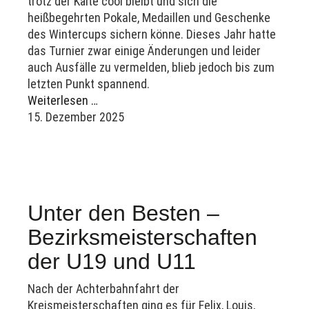
trotz der Kälte cool bleibt und sich die
heißbegehrten Pokale, Medaillen und Geschenke
des Wintercups sichern könne. Dieses Jahr hatte
das Turnier zwar einige Änderungen und leider
auch Ausfälle zu vermelden, blieb jedoch bis zum
letzten Punkt spannend.
Weiterlesen …
15. Dezember 2025
Unter den Besten –
Bezirksmeisterschaften
der U19 und U11
Nach der Achterbahnfahrt der
Kreismeisterschaften ging es für Felix, Louis,